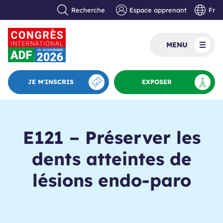
Recherche
Espace apprenant
Fr
MENU
JE M'INSCRIS
EXPOSER
E121 – Préserver les
dents atteintes de
lésions endo-paro